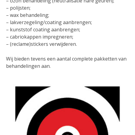
– ozon behandeling (neutralisatie nare geuren);
– polijsten;
– wax behandeling;
– lakverzegeling/coating aanbrengen;
– kunststof coating aanbrengen;
– cabriokappen impregneren;
– (reclame)stickers verwijderen.
Wij bieden tevens een aantal complete pakketten van
behandelingen aan.